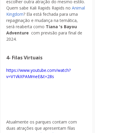
escolher outra atração do mesmo estilo. 
Quem sabe Kali Rapids Rapids no 
Animal 
Kingdom
? Ela está fechada para uma 
repaginação e mudança na temática, 
será reaberta como 
Tiana 's Bayou 
Adventure 
 com previsão para final de 
2024.
4- Filas Virtuais
https://www.youtube.com/watch?
v=V1VkXPAMmeE&t=28s
Atualmente os parques contam com 
duas atrações que apresentam filas 