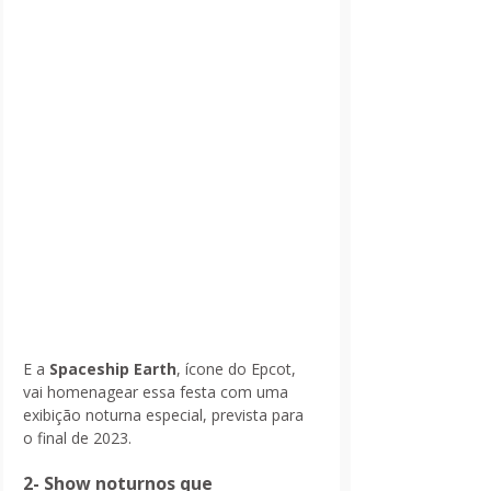
E a 
Spaceship Earth
, ícone do Epcot, 
vai homenagear essa festa com uma 
exibição noturna especial, prevista para 
o final de 2023.
2- Show noturnos que 