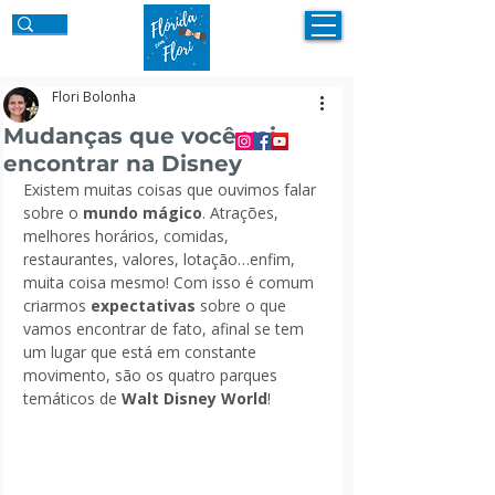
Flori Bolonha
Mudanças que você vai
encontrar na Disney
Existem muitas coisas que ouvimos falar 
sobre o 
mundo mágico
. Atrações, 
melhores horários, comidas, 
restaurantes, valores, lotação…enfim, 
muita coisa mesmo! Com isso é comum 
criarmos 
expectativas 
sobre o que 
vamos encontrar de fato, afinal se tem 
um lugar que está em constante 
movimento, são os quatro parques 
temáticos de
 Walt Disney World
! 