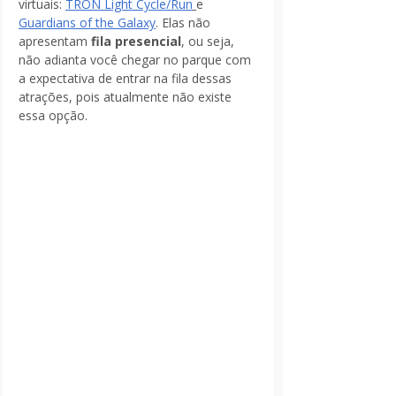
virtuais: 
TRON Light Cycle/Run
e 
Guardians of the Galaxy
. Elas não 
apresentam 
fila presencial
, ou seja, 
não adianta você chegar no parque com 
a expectativa de entrar na fila dessas 
atrações, pois atualmente não existe 
essa opção. 