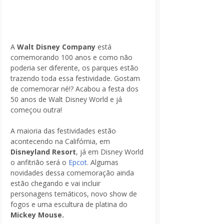
A 
Walt Disney Company 
está 
comemorando 100 anos e como não 
poderia ser diferente, os parques estão 
trazendo toda essa festividade. Gostam 
de comemorar né!? Acabou a festa dos 
50 anos de Walt Disney World e já 
começou outra! 
A maioria das festividades estão 
acontecendo na Califórnia, em 
Disneyland Resort
, já em Disney World 
o anfitrião será o 
Epcot
. Algumas 
novidades dessa comemoração ainda 
estão chegando e vai incluir 
personagens temáticos, novo show de 
fogos e uma escultura de platina do 
Mickey Mouse.