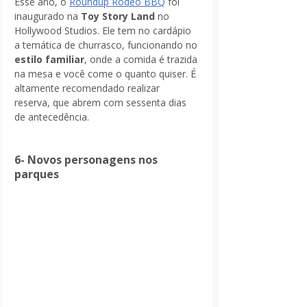
Esse ano, o 
Roundup Rodeo BBQ
 foi 
inaugurado na
 Toy Story Land
 no 
Hollywood Studios. Ele tem no cardápio 
a temática de churrasco, funcionando no 
estilo familiar
, onde a comida é trazida 
na mesa e você come o quanto quiser. É 
altamente recomendado realizar 
reserva, que abrem com sessenta dias 
de antecedência.
6- Novos personagens nos 
parques