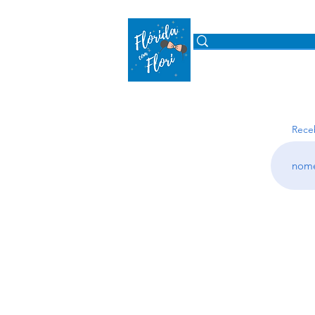
ROTEIROS
PARQUE
Rece