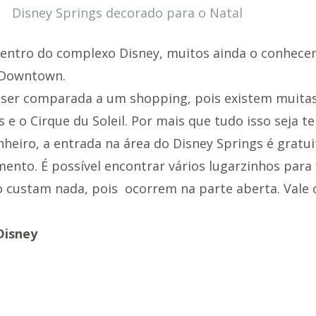
Disney Springs decorado para o Natal
entro do complexo Disney, muitos ainda o conhecem
 Downtown.
ser comparada a um shopping, pois existem muitas 
 e o Cirque du Soleil. Por mais que tudo isso seja t
heiro, a entrada na área do Disney Springs é gratuit
mento. É possível encontrar vários lugarzinhos para 
 custam nada, pois  ocorrem na parte aberta. Vale o
Disney