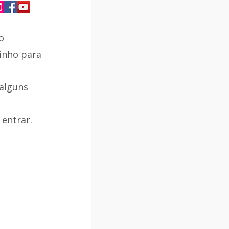
o 
inho para 
alguns 
entrar. 