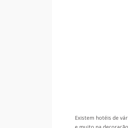
Existem hotéis de vár
e muito na decoração.