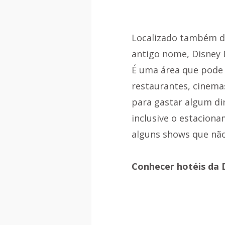
Localizado também d
antigo nome, Disney
É uma área que pode 
restaurantes, cinemas
para gastar algum din
inclusive o estaciona
alguns shows que não
Conhecer hotéis da 