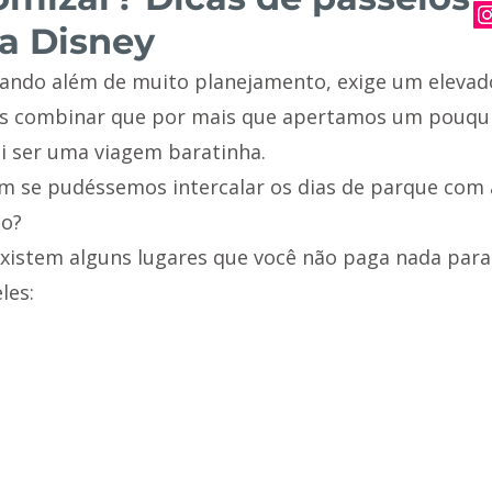
na Disney
ando além de muito planejamento, exige um elevad
os combinar que por mais que apertamos um pouqu
i ser uma viagem baratinha.
m se pudéssemos intercalar os dias de parque com 
ão?
 existem alguns lugares que você não paga nada para 
les: