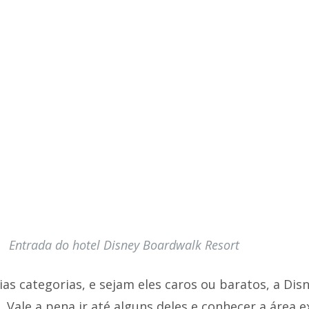
Entrada do hotel Disney Boardwalk Resort
ias categorias, e sejam eles caros ou baratos, a Disn
 Vale a pena ir até alguns deles e conhecer a área e