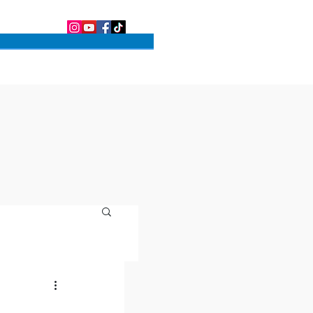
OS PARQUES
SOBRE O BLOG