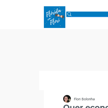
ROTEIROS
PARQUE
Flori Bolonha
Quer econo