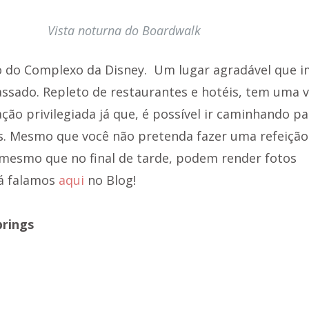
Vista noturna do Boardwalk
ro do Complexo da Disney.  Um lugar agradável que i
ssado. Repleto de restaurantes e hotéis, tem uma v
ação privilegiada já que, é possível ir caminhando pa
s. Mesmo que você não pretenda fazer uma refeição 
 mesmo que no final de tarde, podem render fotos 
á falamos 
aqui 
no Blog!
prings