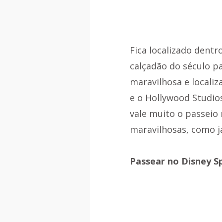
Fica localizado dent
calçadão do século pa
maravilhosa e localiz
e o Hollywood Studio
vale muito o passeio
maravilhosas, como j
Passear no Disney S