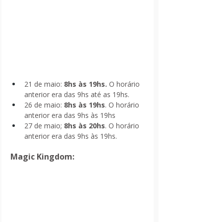
21 de maio: 
8hs às 19hs.
 O horário 
anterior era das 9hs até as 19hs.
26 de maio: 
8hs às 19hs
. O horário 
anterior era das 9hs às 19hs
27 de maio; 
8hs às 20hs
. O horário 
anterior era das 9hs às 19hs.
Magic Kingdom: