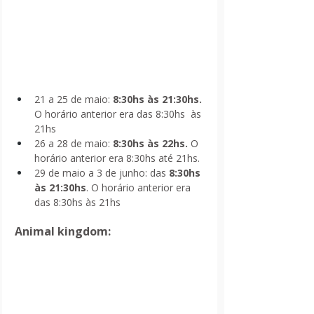
21 a 25 de maio: 
8:30hs às 21:30hs.
O horário anterior era das 8:30hs  às 
21hs
26 a 28 de maio: 
8:30hs às 22hs.
 O 
horário anterior era 8:30hs até 21hs.
29 de maio a 3 de junho: das 
8:30hs 
às 21:30hs
. O horário anterior era 
das 8:30hs às 21hs
Animal kingdom: