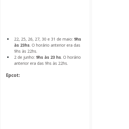
22, 25, 26, 27, 30 e 31 de maio: 
9hs 
às 23hs
. O horário anterior era das 
9hs às 22hs.
2 de junho: 
9hs às 23 hs
. O horário 
anterior era das 9hs às 22hs.
Epcot: