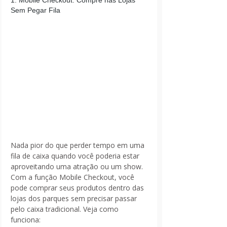
1. Mobile Checkout: Compre nas Lojas 
Sem Pegar Fila
Nada pior do que perder tempo em uma 
fila de caixa quando você poderia estar 
aproveitando uma atração ou um show. 
Com a função Mobile Checkout, você 
pode comprar seus produtos dentro das 
lojas dos parques sem precisar passar 
pelo caixa tradicional. Veja como 
funciona: