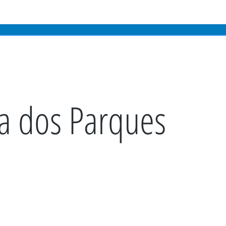
S
PLANEJAMENTO
RESTAURANTES
HOTEIS
ALÉM D
 dos Parques