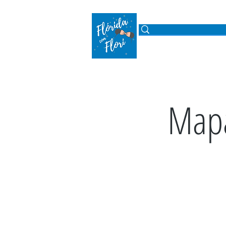
ROTEIROS
PARQUE
Mapa